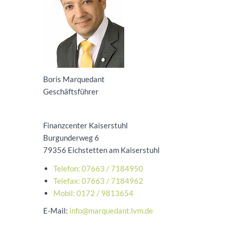
Boris Marquedant
Geschäftsführer
Finanzcenter Kaiserstuhl
Burgunderweg 6
79356 Eichstetten am Kaiserstuhl
Telefon: 07663 / 7184950
Telefax: 07663 / 7184962
Mobil: 0172 / 9813654
E-Mail:
info@marquedant.lvm.de